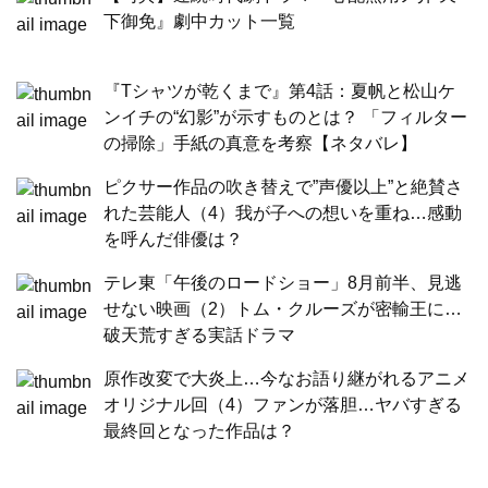
下御免』劇中カット一覧
『Tシャツが乾くまで』第4話：夏帆と松山ケ
ンイチの“幻影”が示すものとは？ 「フィルター
の掃除」手紙の真意を考察【ネタバレ】
ピクサー作品の吹き替えで”声優以上”と絶賛さ
れた芸能人（4）我が子への想いを重ね…感動
を呼んだ俳優は？
テレ東「午後のロードショー」8月前半、見逃
せない映画（2）トム・クルーズが密輸王に…
破天荒すぎる実話ドラマ
原作改変で大炎上…今なお語り継がれるアニメ
オリジナル回（4）ファンが落胆…ヤバすぎる
最終回となった作品は？