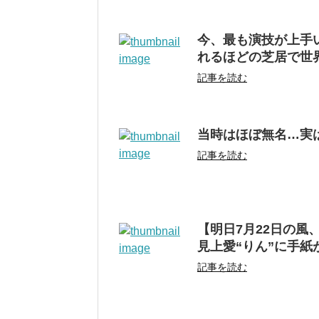
今、最も演技が上手
れるほどの芝居で世
記事を読む
当時はほぼ無名…実
記事を読む
【明日7月22日の風
見上愛“りん”に手紙
記事を読む