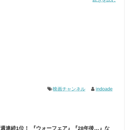
映画チャンネル
indoade
週連続1位！ 『ウォーフェア』『28年後…』な