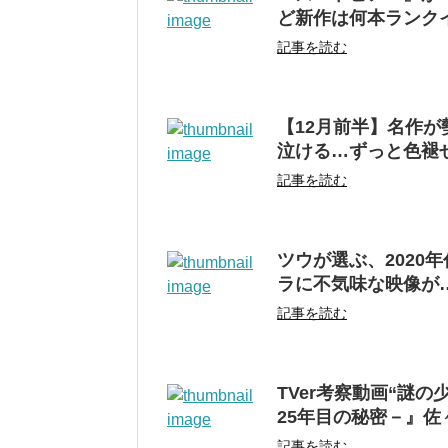
ど新作は何本ランク
記事を読む
【12月前半】名作が
泣ける…ずっと色褪
記事を読む
ツウが選ぶ、2020
ラに不気味な映像が
記事を読む
TVer考察動画“謎
25年目の秘密－』
記事を読む