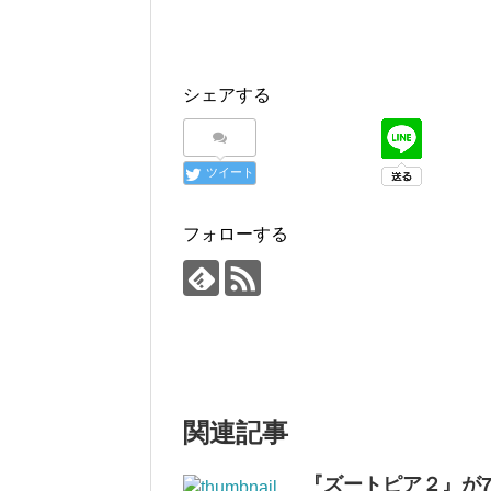
シェアする
ツイート
フォローする
関連記事
『ズートピア２』が7