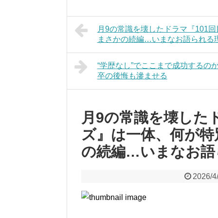
月9の常識を壊したドラマ『101
まさかの続編…いまなお語られる
“学歴なし”でここまで成功するの
卒の後悔も滲ませる
月9の常識を壊した
ズ』は一体、何が特
の続編…いまなお語
2026/4