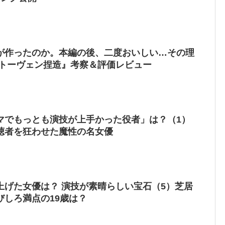
が作ったのか。本編の後、二度おいしい…その理
ートーヴェン捏造』考察＆評価レビュー
マでもっとも演技が上手かった役者」は？（1）
聴者を狂わせた魔性の名女優
上げた女優は？ 演技が素晴らしい宝石（5）芝居
びしろ満点の19歳は？