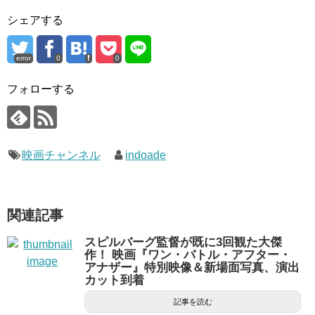
シェアする
error
0
0
フォローする
映画チャンネル
indoade
関連記事
スピルバーグ監督が既に3回観た大傑
作！ 映画『ワン・バトル・アフター・
アナザー』特別映像＆新場面写真、演出
カット到着
記事を読む