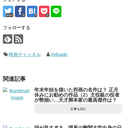
error
0
0
フォローする
映画チャンネル
indoade
関連記事
年末年始を描いた邦画の名作は？ 正月
休みにお勧めの作品（2）主役級の役者
が勢揃い…天才脚本家の最高傑作は？
記事を読む
頭が良すぎる…理系の難関大学出身の日