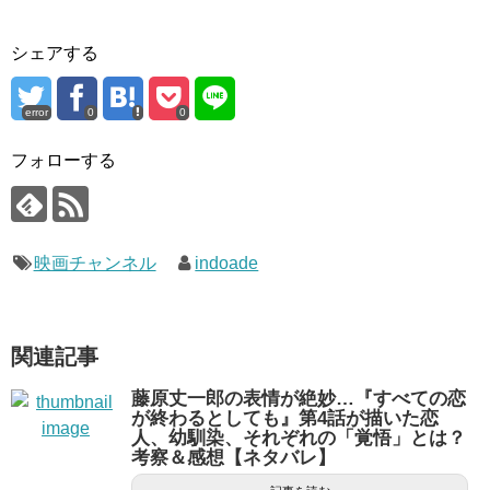
シェアする
error
0
0
フォローする
映画チャンネル
indoade
関連記事
藤原丈一郎の表情が絶妙…『すべての恋
が終わるとしても』第4話が描いた恋
人、幼馴染、それぞれの「覚悟」とは？
考察＆感想【ネタバレ】