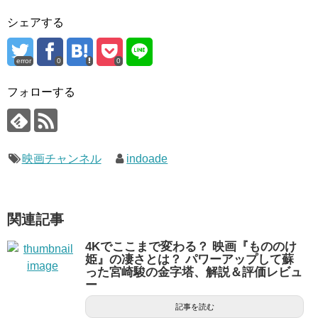
シェアする
error
0
0
フォローする
映画チャンネル
indoade
関連記事
4Kでここまで変わる？ 映画『もののけ
姫』の凄さとは？ パワーアップして蘇
った宮崎駿の金字塔、解説＆評価レビュ
ー
記事を読む