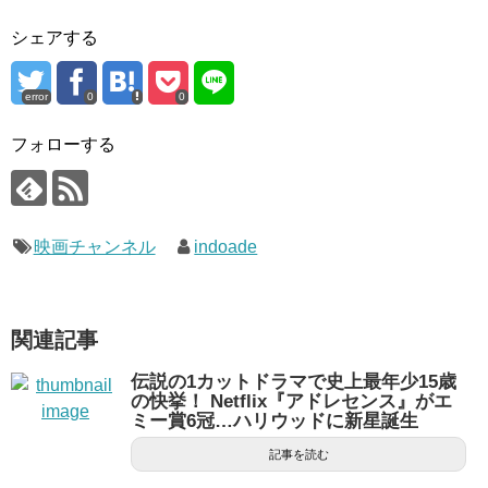
シェアする
error
0
0
フォローする
映画チャンネル
indoade
関連記事
伝説の1カットドラマで史上最年少15歳
の快挙！ Netflix『アドレセンス』がエ
ミー賞6冠…ハリウッドに新星誕生
記事を読む