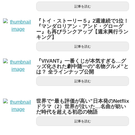
記事を読む
『トイ・ストーリー５』2週連続で1位！
『マンダロリアン・アンド・グローグ
ー』も再びランクアップ【週末興行ラン
キング】
記事を読む
『VIVANT』一番くじが本気すぎる…グ
ッズ化された劇中随一の”名物グルメ”と
は？ 全ラインナップ公開
記事を読む
世界で“最も評価が高い”日本発のNetflix
ドラマ（2）世界が泣いた…名曲が紡い
だ時代を超える初恋の物語
記事を読む