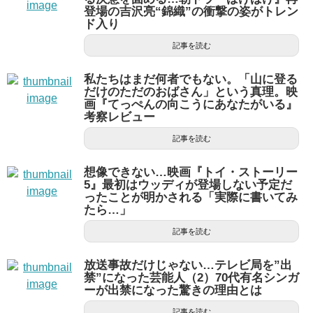
登場の吉沢亮“錦織”の衝撃の姿がトレン
ド入り
記事を読む
私たちはまだ何者でもない。「山に登る
だけのただのおばさん」という真理。映
画『てっぺんの向こうにあなたがいる』
考察レビュー
記事を読む
想像できない…映画『トイ・ストーリー
5』最初はウッディが登場しない予定だ
ったことが明かされる「実際に書いてみ
たら…」
記事を読む
放送事故だけじゃない…テレビ局を”出
禁”になった芸能人（2）70代有名シンガ
ーが出禁になった驚きの理由とは
記事を読む