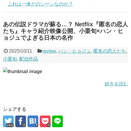
これは一体どのシーンなのか？
あの伝説ドラマが蘇る…？ Netflix『匿名の恋人
たち』キャラ紹介映像公開、小栗旬×ハン・ヒ
ョジュでよぎる日本の名作
2025/10/11
review
,
ハン・ヒョジュ
,
匿名の恋人たち
,
小栗旬
,
配信作品
続きを読む
シェアする
error
0
0