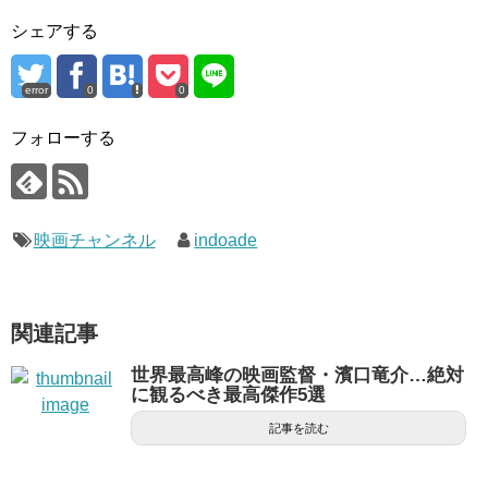
シェアする
error
0
0
フォローする
映画チャンネル
indoade
関連記事
世界最高峰の映画監督・濱口竜介…絶対
に観るべき最高傑作5選
記事を読む