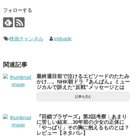
フォローする
映画チャンネル
indoade
関連記事
最終週目前で泣けるエピソードのたたみ
かけ…。NHK朝ドラ『あんぱん』ミュー
ジカルで訴えた“反戦”メッセージとは
記事を読む
『田鎖ブラザーズ』第2話考察：あまり
に苦しい結末…30年前の少女の正体に
「やっぱり」その胸に抱えるものとは？
レビュー【ネタバレ】