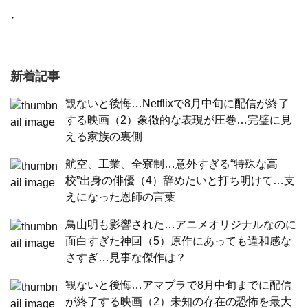
・
新着記事
観ないと後悔…Netflixで8月中旬に配信が終了
する映画（2）象徴的な表現が圧巻…完璧に見
える家族の裏側
航空、工業、全寮制…意外すぎる“特殊な高
校”出身の俳優（4）辞めたいと打ち明けて…支
えになった恩師の言葉
鳥山明も影響された…アニメオリジナルなのに
面白すぎた神回（5）原作にあっても違和感な
さすぎ…見事な傑作は？
観ないと後悔…アマプラで8月中旬までに配信
が終了する映画（2）未知の存在の恐怖を最大