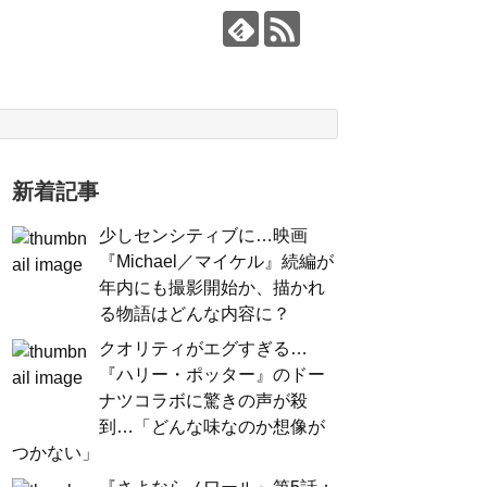
新着記事
少しセンシティブに…映画
『Michael／マイケル』続編が
年内にも撮影開始か、描かれ
る物語はどんな内容に？
クオリティがエグすぎる…
『ハリー・ポッター』のドー
ナツコラボに驚きの声が殺
到…「どんな味なのか想像が
つかない」