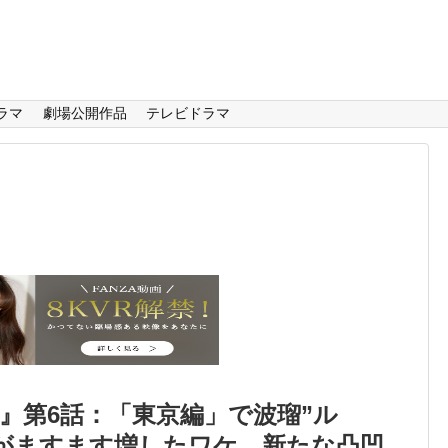
ラマ
劇場公開作品
テレビドラマ
』第6話：「東京編」で波瑠”ル
がますます増したワケ。新たな凸凹