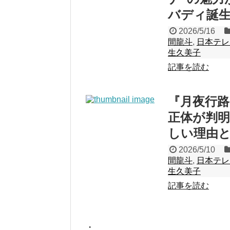
バディ誕生
2026/5/16
間龍斗
,
日本テレ
生久美子
記事を読む
『月夜行路
正体が判明
しい理由と
2026/5/10
間龍斗
,
日本テレ
生久美子
記事を読む
・