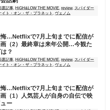
の会話劇
5選記事
,
HiGH&LOW THE MOVIE
,
review
,
スパイダー
ナイト・オン・ザ・プラネット
,
ヴェノム
…Netflixで7月上旬までに配信が
画（2）最終章は来年公開…今観た
ズは？
5選記事
,
HiGH&LOW THE MOVIE
,
review
,
スパイダー
ナイト・オン・ザ・プラネット
,
ヴェノム
…Netflixで7月上旬までに配信が
画（1）人気芸人が自身の自伝で映
ビュー