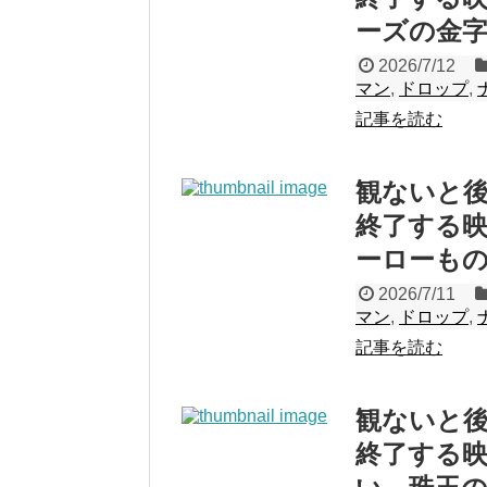
ーズの金
2026/7/12
マン
,
ドロップ
,
記事を読む
観ないと後悔
終了する映
ーローも
2026/7/11
マン
,
ドロップ
,
記事を読む
観ないと後悔
終了する映