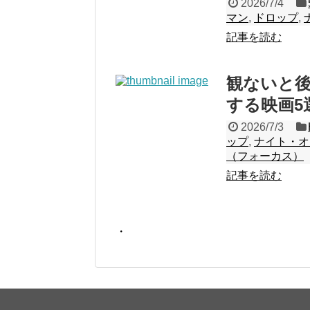
2026/7/4
マン
,
ドロップ
,
記事を読む
観ないと後悔
する映画5
2026/7/3
ップ
,
ナイト・オ
（フォーカス）
記事を読む
・