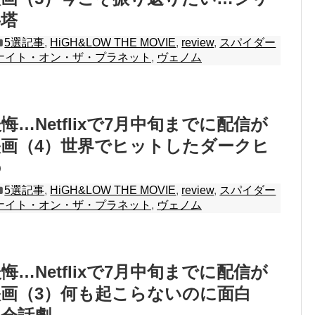
字塔
5選記事
,
HiGH&LOW THE MOVIE
,
review
,
スパイダー
ナイト・オン・ザ・プラネット
,
ヴェノム
…Netflixで7月中旬までに配信が
画（4）世界でヒットしたダークヒ
の
5選記事
,
HiGH&LOW THE MOVIE
,
review
,
スパイダー
ナイト・オン・ザ・プラネット
,
ヴェノム
…Netflixで7月中旬までに配信が
画（3）何も起こらないのに面白