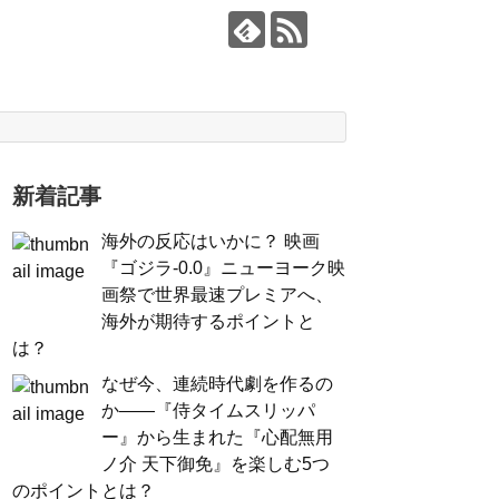
新着記事
海外の反応はいかに？ 映画
『ゴジラ-0.0』ニューヨーク映
画祭で世界最速プレミアへ、
海外が期待するポイントと
は？
なぜ今、連続時代劇を作るの
か――『侍タイムスリッパ
ー』から生まれた『心配無用
ノ介 天下御免』を楽しむ5つ
のポイントとは？