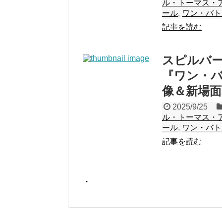
ル・トーマス・
ール
,
ワン・バト
記事を読む
スピルバー
『ワン・
像＆新場面
2025/9/25
ル・トーマス・
ール
,
ワン・バト
記事を読む
・