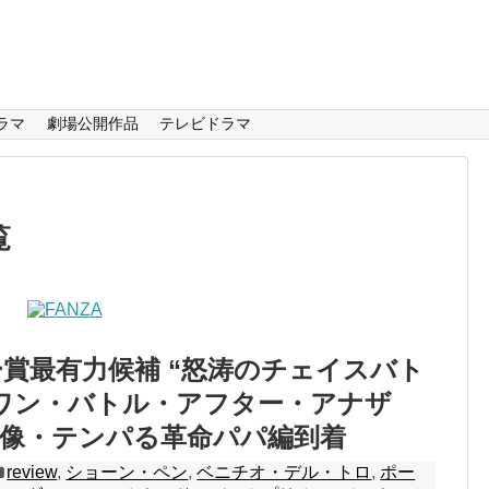
ラマ
劇場公開作品
テレビドラマ
覧
賞最有力候補 “怒涛のチェイスバト
ワン・バトル・アフター・アナザ
映像・テンパる革命パパ編到着
review
,
ショーン・ペン
,
ベニチオ・デル・トロ
,
ポー