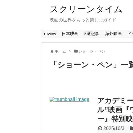
スクリーンタイム
映画の世界をもっと楽しむガイド
review
日本映画
5選記事
海外映画
ド
ホーム
ショーン・ペン
「
ショーン・ペン
」
一
アカデミー
ル”映画『
ー』特別
2025/10/3