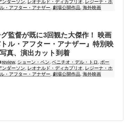
アンダーソン
,
レオナルド・ディカプリオ
,
レジーナ・ホ
ル・アフター・アナザー
,
劇場公開作品
,
海外映画
グ監督が既に3回観た大傑作！ 映画
バトル・アフター・アナザー』特別映
写真、演出カット到着
review
,
ショーン・ペン
,
ベニチオ・デル・トロ
,
ポー
アンダーソン
,
レオナルド・ディカプリオ
,
レジーナ・ホ
ル・アフター・アナザー
,
劇場公開作品
,
海外映画