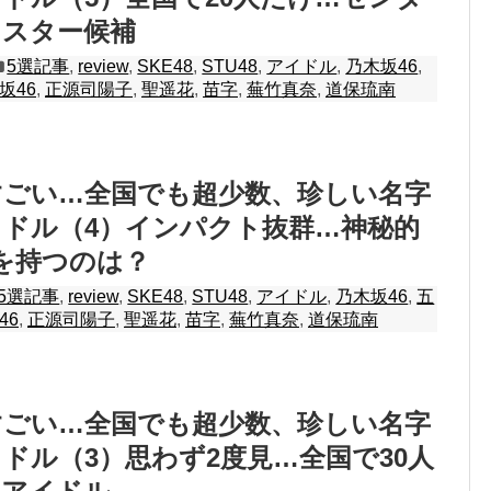
るスター候補
5選記事
,
review
,
SKE48
,
STU48
,
アイドル
,
乃木坂46
,
坂46
,
正源司陽子
,
聖遥花
,
苗字
,
蕪竹真奈
,
道保琉南
すごい…全国でも超少数、珍しい名字
ドル（4）インパクト抜群…神秘的
を持つのは？
5選記事
,
review
,
SKE48
,
STU48
,
アイドル
,
乃木坂46
,
五
46
,
正源司陽子
,
聖遥花
,
苗字
,
蕪竹真奈
,
道保琉南
すごい…全国でも超少数、珍しい名字
ドル（3）思わず2度見…全国で30人