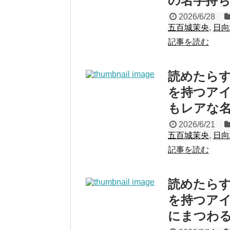
の名字持
2026/6/28
五百城茉央
,
日向
記事を読む
読めたら
を持つアイ
もレアな
2026/6/21
五百城茉央
,
日向
記事を読む
読めたら
を持つアイ
にまつわ