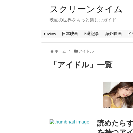
スクリーンタイム
映画の世界をもっと楽しむガイド
review
日本映画
5選記事
海外映画
ド
ホーム
アイドル
「
アイドル
」
一覧
読めたら
を持つアイ