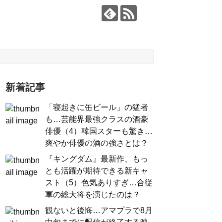
新着記事
「寝起きに缶ビール」の猛者
も…芸能界最強クラスの酒豪
俳優（4）韓国スターも驚き…
爽やか俳優の酒の強さとは？
『キングダム』最新作、もっ
とも活躍が期待できる新キャ
スト（5）色気ありすぎ…合従
軍の総大将を演じたのは？
観ないと後悔…アマプラで8月