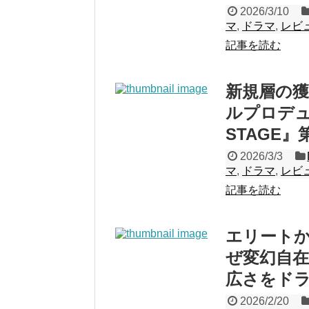
2026/3/10
マ
,
ドラマ
,
レビ
記事を読む
新規層の
ルプロデュ
STAGE
2026/3/3
マ
,
ドラマ
,
レビ
記事を読む
エリート
ぜ変幻自在
広さをド
2026/2/20