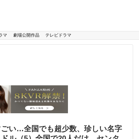
ラマ
劇場公開作品
テレビドラマ
すごい…全国でも超少数、珍しい名字
ドル（5）全国で20人だけ…センタ